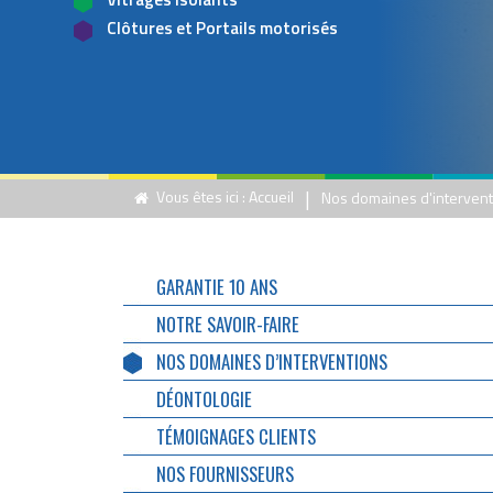
Clôtures et Portails motorisés
|
Vous êtes ici :
Accueil
Nos domaines d'intervent
GARANTIE 10 ANS
NOTRE SAVOIR-FAIRE
NOS DOMAINES D’INTERVENTIONS
DÉONTOLOGIE
TÉMOIGNAGES CLIENTS
NOS FOURNISSEURS