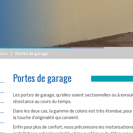
|
ions
Portes de garage
Portes de garage
Les portes de garage, qu’elles soient sectionnelles ou à enro
résistance au cours du temps.
Dans les deux cas, la gamme de coloris est très étendue, pour s
la touche d’originalité qui convient.
Enfin pour plus de confort, nous préconisons les motorisation