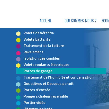
ACCUEIL
QUI SOMMES-NOUS ?
ECON
Volets de véranda
Volets battants
Traitement de la toiture
Ravalement
Isolation des combles
Volets roulants électriques
Portes de garage
Traitement de l’humidité et condensation
Gouttières et Dessous de toit
Portes d’entrée
Pompe à chaleur réversible
Portier vidéo
Vitrages isolants