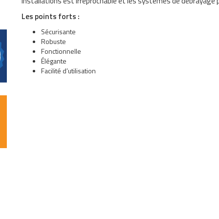
installations est irréprochable et les systèmes de débrayage
Les points forts :
Sécurisante
Robuste
Fonctionnelle
Élégante
Facilité d’utilisation