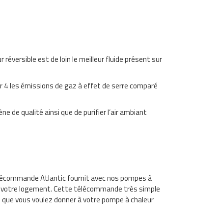
réversible est de loin le meilleur fluide présent sur
r 4 les émissions de gaz à effet de serre comparé
ne de qualité ainsi que de purifier l’air ambiant
télécommande Atlantic fournit avec nos pompes à
e votre logement. Cette télécommande très simple
ion que vous voulez donner à votre pompe à chaleur