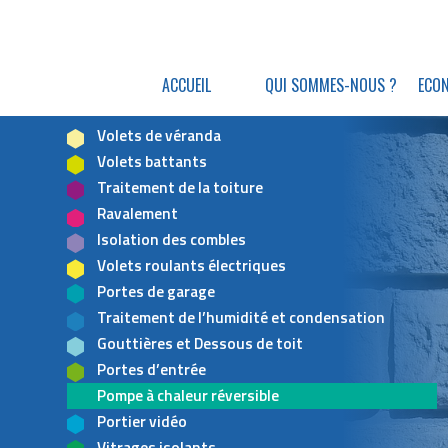
ACCUEIL
QUI SOMMES-NOUS ?
ECON
Volets de véranda
Volets battants
Traitement de la toiture
Ravalement
Isolation des combles
Volets roulants électriques
Portes de garage
Traitement de l’humidité et condensation
Gouttières et Dessous de toit
Portes d’entrée
Pompe à chaleur réversible
Portier vidéo
Vitrages isolants