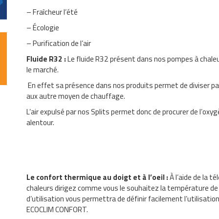
– Fraîcheur l’été
– Écologie
– Purification de l’air
Fluide R32 :
Le fluide R32 présent dans nos pompes à chaleur 
le marché.
En effet sa présence dans nos produits permet de diviser pa
aux autre moyen de chauffage.
L’air expulsé par nos Splits permet donc de procurer de l’oxygè
alentour.
Le confort thermique au doigt et à l’oeil :
À l’aide de la 
chaleurs dirigez comme vous le souhaitez la température d
d’utilisation vous permettra de définir facilement l’utilisat
ECOCLIM CONFORT.