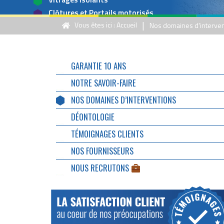
Clôtures et Portails motorisés
|
Vous êtes ici :
Accueil
Nos domaines d'interve
GARANTIE 10 ANS
NOTRE SAVOIR-FAIRE
NOS DOMAINES D’INTERVENTIONS
DÉONTOLOGIE
TÉMOIGNAGES CLIENTS
NOS FOURNISSEURS
NOUS RECRUTONS