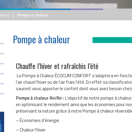
|
ntions
Pompe à chaleur
Pompe à chaleur
Chauffe l’hiver et rafraîchis l’été
La Pompe à Chaleur ÉCOCLIM CONFORT s’adaptera en fonction
l’air chaud l’hiver ou de l’air frais l’été. En effet sa classifi
sauront vous apporter le confort dont vous avez besoin chez
Pompe à chaleur Air/Air :
L’objectif de notre pompe à chaleur
en optimisant le rendement ainsi que les économies pour nos
préservant la nature grâce à notre Pompe à chaleur réversibl
– Économies d’énergie
– Chaleur l’hiver