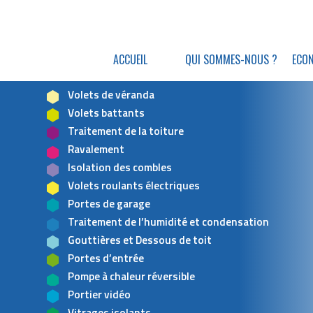
ACCUEIL
QUI SOMMES-NOUS ?
ECON
Volets de véranda
Volets battants
Traitement de la toiture
Ravalement
Isolation des combles
Volets roulants électriques
Portes de garage
Traitement de l’humidité et condensation
Gouttières et Dessous de toit
Portes d’entrée
Pompe à chaleur réversible
Portier vidéo
Vitrages isolants