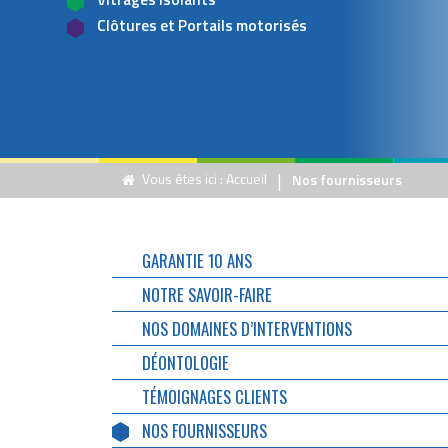
Clôtures et Portails motorisés
|
Vous êtes ici :
Accueil
Nos fournisseurs
GARANTIE 10 ANS
NOTRE SAVOIR-FAIRE
NOS DOMAINES D’INTERVENTIONS
DÉONTOLOGIE
TÉMOIGNAGES CLIENTS
NOS FOURNISSEURS