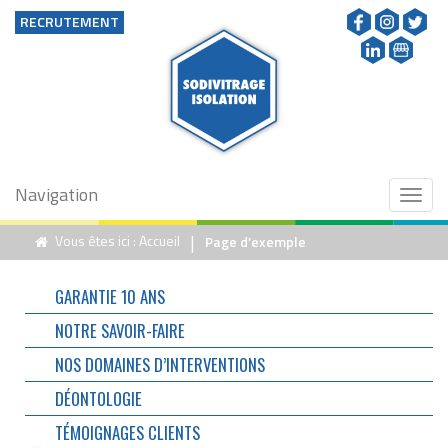
RECRUTEMENT
Navigation
Toggl
naviga
|
Vous êtes ici :
Accueil
Page d’exemple
GARANTIE 10 ANS
NOTRE SAVOIR-FAIRE
NOS DOMAINES D’INTERVENTIONS
DÉONTOLOGIE
TÉMOIGNAGES CLIENTS